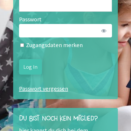
Passwort
Zugangsdaten merken
Passwort vergessen
Du bist noch kein Mitglied?
hier kannst du dich bei dem