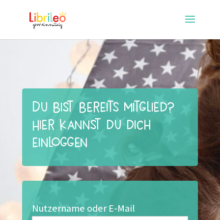
Du bist bereits Mitglied?
Hier kannst du dich
einloggen
Nutzername oder E-Mail