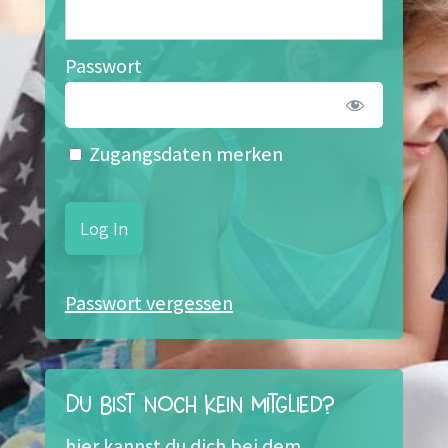
Passwort
Zugangsdaten merken
Passwort vergessen
Du bist noch kein Mitglied?
hier kannst du dich bei dem