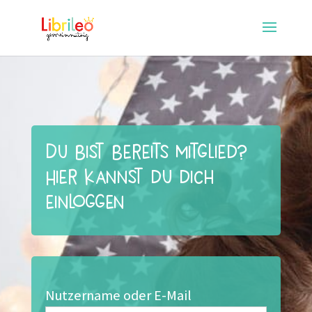
Du bist bereits Mitglied?
Hier kannst du dich
einloggen
Nutzername oder E-Mail