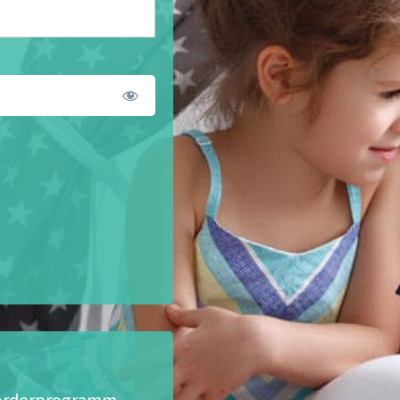
eförderprogramm