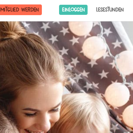
Mitglied werden
Einloggen
Lesestunden