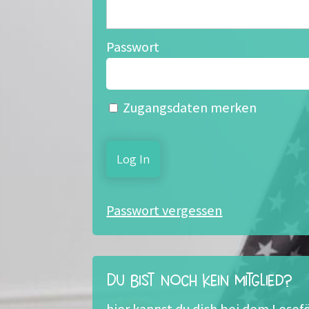
Passwort
Zugangsdaten merken
Passwort vergessen
Du bist noch kein Mitglied?
hier kannst du dich bei dem Les