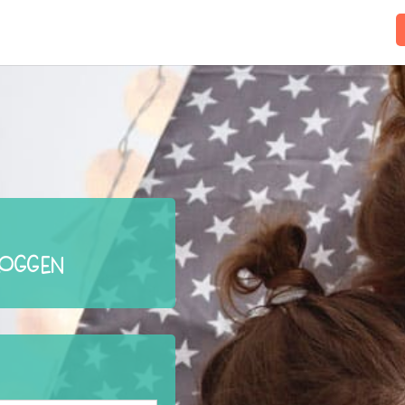
loggen