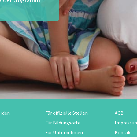
erden
Für offizielle Stellen
AGB
Für Bildungsorte
Impressu
Für Unternehmen
Kontakt