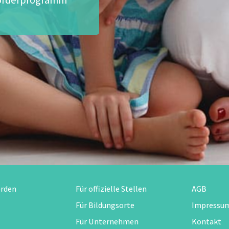
erden
Für offizielle Stellen
AGB
Für Bildungsorte
Impressu
Für Unternehmen
Kontakt