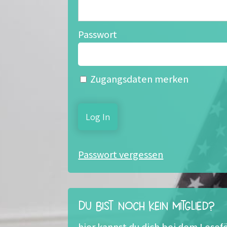
Passwort
Zugangsdaten merken
Passwort vergessen
Du bist noch kein Mitglied?
hier kannst du dich bei dem Les