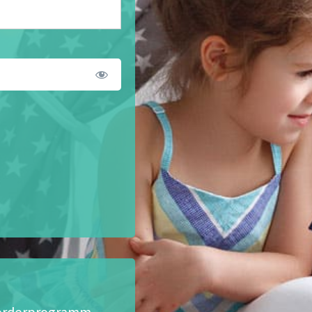
eförderprogramm