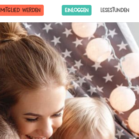
Mitglied werden
Einloggen
Lesestunden