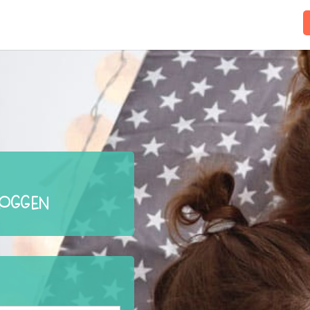
loggen