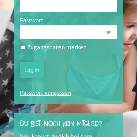
Passwort
Zugangsdaten merken
Passwort vergessen
Du bist noch kein Mitglied?
hier kannst du dich bei dem