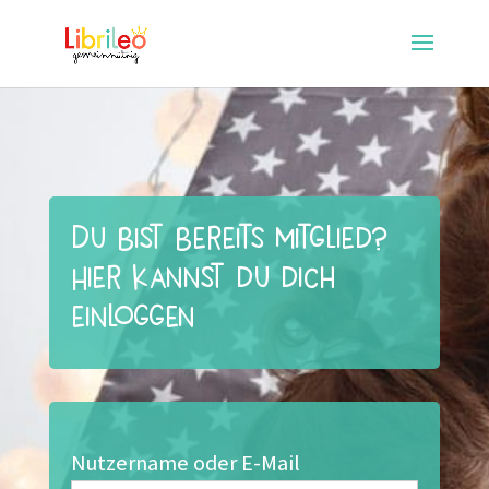
Du bist bereits Mitglied?
Hier kannst du dich
einloggen
Nutzername oder E-Mail