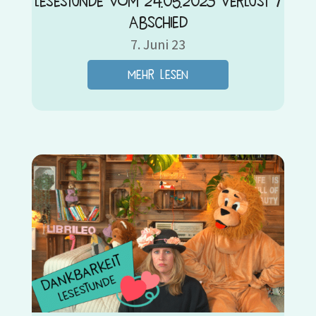
Lesestunde vom 24.05.2023 Verlust /
Abschied
7. Juni 23
mehr lesen