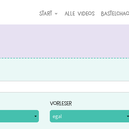
Start
Alle Videos
BastelCha
Vorleser