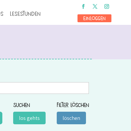
os
Lesestunden
Einloggen
Suchen
Filter löschen