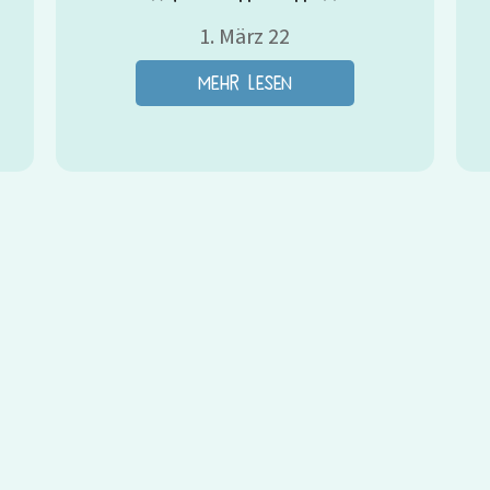
1. März 22
mehr lesen