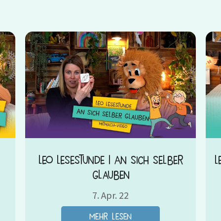
Leo Lesestunde | An sich selber
L
glauben
7. Apr. 22
mehr lesen