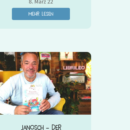
8. März 22
mehr lesen
Janosch – Der