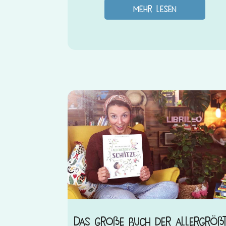
mehr lesen
Das große Buch der allergröß