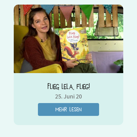
Flieg, Lela, flieg!
25. Juni 20
mehr lesen