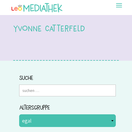
Yvonne Catterfeld
Suche
Altersgruppe