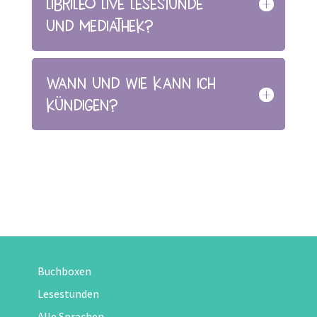
Librileo Live Lesestunde
und Mediathek?
Wann und wie kann ich
kündigen?
Buchboxen
Lesestunden
Alle Sprachen