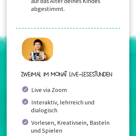
auf das Alter deines Kindes
abgestimmt.
zweimal im Monat live-Lesestunden
Live via Zoom
Interaktiv, lehrreich und
dialogisch
Vorlesen, Kreativsein, Basteln
und Spielen