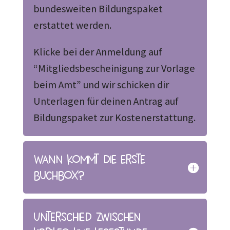
bundesweiten Bildungspaket
erstattet werden.
Klicke bei der Anmeldung auf
“Mitgliedsbescheinigung zur Vorlage
beim Amt” und wir schicken dir
Unterlagen für deinen Antrag auf
Bildungspaket zur Kostenerstattung.
Wann kommt die erste
Buchbox?
Unterschied zwischen