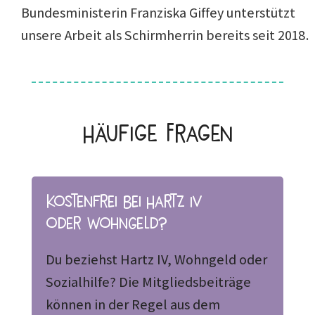
Bundesministerin Franziska Giffey unterstützt
unsere Arbeit als Schirmherrin bereits seit 2018.
Häufige Fragen
Kostenfrei bei Hartz IV
oder Wohngeld?
Du beziehst Hartz IV, Wohngeld oder
Sozialhilfe? Die Mitgliedsbeiträge
können in der Regel aus dem