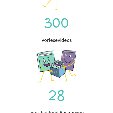
300
Vorlesevideos
28
verschiedene Buchboxen