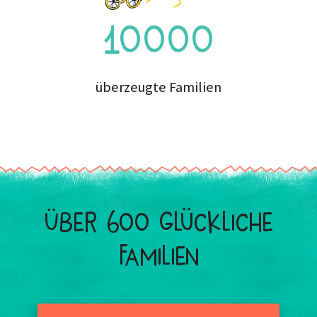
10000
überzeugte Familien
Über 600 glückliche
Familien