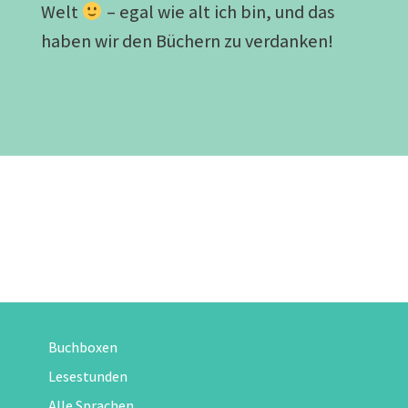
Welt
– egal wie alt ich bin, und das
haben wir den Büchern zu verdanken!
Buchboxen
Lesestunden
Alle Sprachen