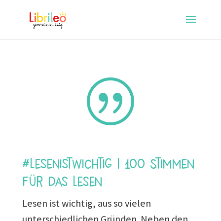
|
#lesenistwichtig | 100 Stimmen
für das Lesen
Lesen ist wichtig, aus so vielen
unterschiedlichen Gründen. Neben den