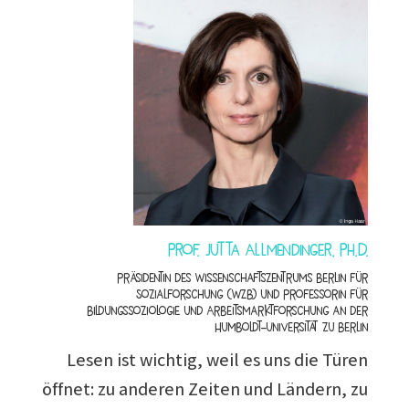
Prof. Jutta Allmendinger, Ph.D.
Präsidentin des Wissenschaftszentrums Berlin für
Sozialforschung (WZB) und Professorin für
Bildungssoziologie und Arbeitsmarktforschung an der
Humboldt-Universität zu Berlin
Lesen ist wichtig, weil es uns die Türen
öffnet: zu anderen Zeiten und Ländern, zu