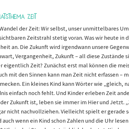
tsthema Zeit
 Wandel der Zeit: Wir selbst, unser unmittelbares Um
sichtbaren Zeitstrahl stetig voran. Was wir heute in
eit an. Die Zukunft wird irgendwann unsere Gegenw
wart, Vergangenheit, Zukunft – all diese Zustände si
r eigentlich Zeit? Zunächst erst mal können die meis
uch mit den Sinnen kann man Zeit nicht erfassen – 
hmecken. Ein kleines Kind kann Wörter wie „gleich, 
nis einfach noch fehlt. Und Kinder erleben Zeit ande
er Zukunft ist, leben sie immer im Hier und Jetzt. „
gar nicht nachvollziehen. Vielleicht spielt er gerad
 auch wenn ein Kind schon Zahlen und die Uhr lesen