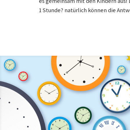
es gemeinsam mit den Kindern aus! Di
1 Stunde? natürlich können die Antw