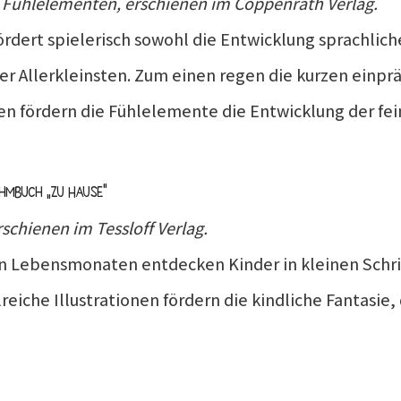
 Fühlelementen, erschienen im Coppenrath Verlag.
ördert spielerisch sowohl die Entwicklung sprachlich
er Allerkleinsten. Zum einen regen die kurzen ein
 fördern die Fühlelemente die Entwicklung der fei
ehmbuch „Zu Hause“
schienen im Tessloff Verlag.
en Lebensmonaten entdecken Kinder in kleinen Schr
lreiche Illustrationen fördern die kindliche Fantasie,