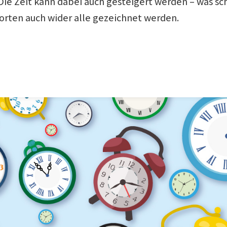
e Zeit kann dabei auch gesteigert werden – was scha
orten auch wider alle gezeichnet werden.