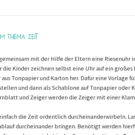
um Thema Zeit
gemeinsam mit der Hilfe der Eltern eine Riesenuhr i
die Kinder zeichnen selbst eine Uhr auf ein großes 
r aus Tonpapier und Karton her. Dafür eine Vorlage fü
rstellen und dann als Schablone auf Tonpapier oder
nblatt und Zeiger werden die Zeiger mit einer Klamm
einfach die Zeit ordentlich durcheinanderwirbeln. La
lauf durcheinander bringen. Benötigt werden hierf