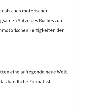
er als auch motorischer
prägsamen Sätze des Buches zum
nmotorischen Fertigkeiten der
itten eine aufregende neue Welt.
 das handliche Format ist