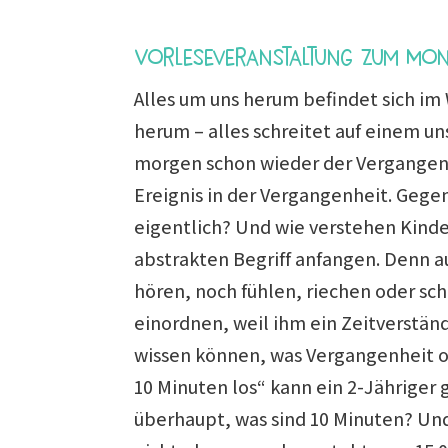
Vorleseveranstaltung zum Mona
Alles um uns herum befindet sich im
herum – alles schreitet auf einem un
morgen schon wieder der Vergangenh
Ereignis in der Vergangenheit. Gegen
eigentlich? Und wie verstehen Kinde
abstrakten Begriff anfangen. Denn a
hören, noch fühlen, riechen oder sc
einordnen, weil ihm ein Zeitverständ
wissen können, was Vergangenheit od
10 Minuten los“ kann ein 2-Jähriger 
überhaupt, was sind 10 Minuten? Und