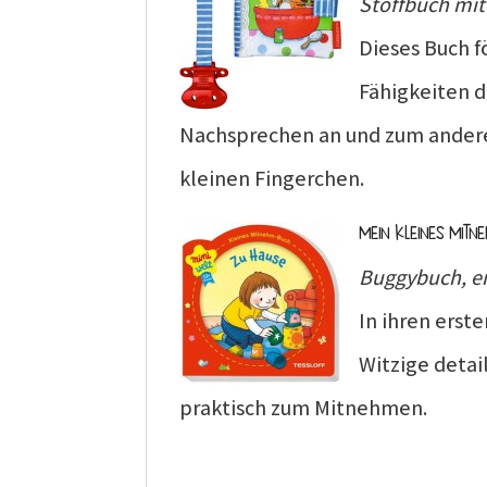
Stoffbuch mit
Dieses Buch f
Fähigkeiten d
Nachsprechen an und zum anderen
kleinen Fingerchen.
Mein kleines Mitn
Buggybuch, er
In ihren erst
Witzige detai
praktisch zum Mitnehmen.