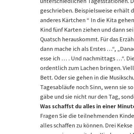
unterschiedlichen Tagesstationen. D
geschrieben. Beispielsweise erhält d
anderes Kärtchen “ In die Kita gehe
Kind fünf Karten ziehen und dann sei
Quatsch herauskommt. Für das Erzähl
dann mache ich als Erstes …“, „Dana
esse ich … . Und nachmittags …“. Di
ordentlich zum Lachen bringen. Vie
Bett. Oder sie gehen in die Musiksch
Tagesabläufe noch Sinn, wenn sie so
gäbe und sie nicht nur den Tag, son
Was schaffst du alles in einer Minut
Fragen Sie die teilnehmenden Kinder
alles schaffen zu können. Drei Kekse