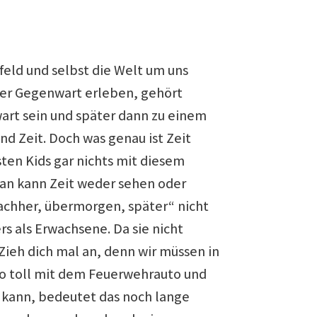
feld und selbst die Welt um uns
 der Gegenwart erleben, gehört
art sein und später dann zu einem
nd Zeit. Doch was genau ist Zeit
ten Kids gar nichts mit diesem
man kann Zeit weder sehen oder
nachher, übermorgen, später“ nicht
rs als Erwachsene. Da sie nicht
Zieh dich mal an, denn wir müssen in
e so toll mit dem Feuerwehrauto und
 kann, bedeutet das noch lange