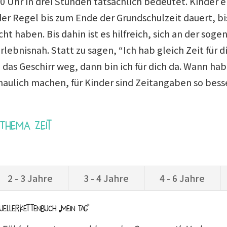
.00 Uhr in drei Stunden tatsächlich bedeutet. Kinder
n der Regel bis zum Ende der Grundschulzeit dauert, 
ht haben. Bis dahin ist es hilfreich, sich an der sog
rlebnisnah. Statt zu sagen, “Ich hab gleich Zeit für di
das Geschirr weg, dann bin ich für dich da. Wann hab
chaulich machen, für Kinder sind Zeitangaben so bess
Thema Zeit
2 - 3 Jahre
3 - 4 Jahre
4 - 6 Jahre
nuellerkettenbuch „Mein Tag“