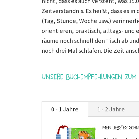
nicht, dass es auch versteht, was 15
Zeitverständnis. Es heißt, dass es i
(Tag, Stunde, Woche usw.) verinnerlic
orientieren, praktisch, alltags- und e
räume noch schnell den Tisch ab und 
noch drei Mal schlafen. Die Zeit ans
Unsere Buchempfehlungen zum 
0 - 1 Jahre
1 - 2 Jahre
Mein liebstes Sch