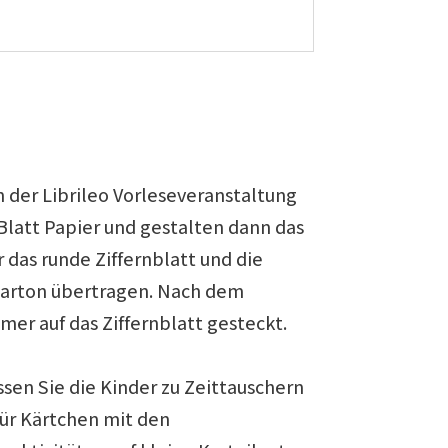
n der Librileo Vorleseveranstaltung
Blatt Papier und gestalten dann das
r das runde Ziffernblatt und die
 Karton übertragen. Nach dem
er auf das Ziffernblatt gesteckt.
ssen Sie die Kinder zu Zeittauschern
ür Kärtchen mit den