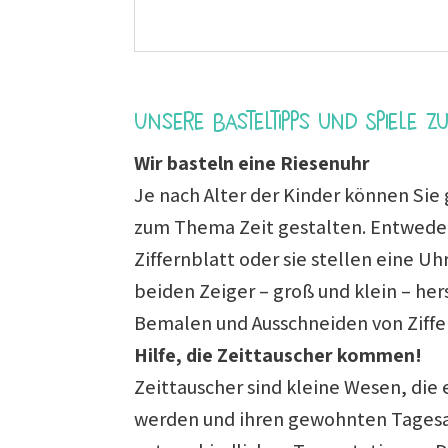
Unsere Basteltipps und Spiele z
Wir basteln eine Riesenuhr
Je nach Alter der Kinder können Sie 
zum Thema Zeit gestalten. Entweder 
Ziffernblatt oder sie stellen eine Uh
beiden Zeiger – groß und klein – he
Bemalen und Ausschneiden von Ziffer
Hilfe, die Zeittauscher kommen!
Zeittauscher sind kleine Wesen, die 
werden und ihren gewohnten Tagesab