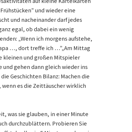
aktivitäten auf kleine Karteikarten
 “Frühstücken” und wieder eine
scht und nacheinander darf jedes
 ganz egal, ob dabei ein wenig
wenden: „Wenn ich morgens aufstehe,
apa …, dort treffe ich …”„Am Mittag
e kleinen und großen Mitspieler
e und gehen dann gleich wieder ins
n die Geschichten Bilanz: Machen die
 wenn es die Zeittäuscher wirklich
t, was sie glauben, in einer Minute
buch durchzublättern. Probieren Sie