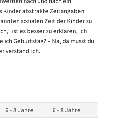
 erwerben nach und nach ein
bis Kinder abstrakte Zeitangaben
enannten sozialen Zeit der Kinder zu
ch,” ist es besser zu erklären, ich
e ich Geburtstag? – Na, da musst du
er verständlich.
6 - 8 Jahre
6 - 8 Jahre