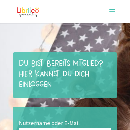
Du bist bereits Mitglied?
Hier kannst du dich
einloggen
Nutzername oder E-Mail