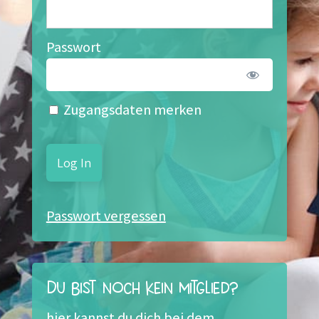
Passwort
Zugangsdaten merken
Passwort vergessen
Du bist noch kein Mitglied?
hier kannst du dich bei dem