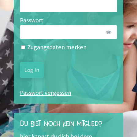
Passwort
Zugangsdaten merken
Passwort vergessen
Du bist noch kein Mitglied?
hier kannst du dich bei dem