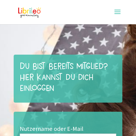
Du bist bereits Mitglied?
Hier kannst du dich
einloggen
Nutzername oder E-Mail