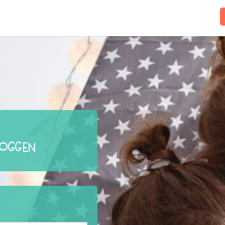
loggen