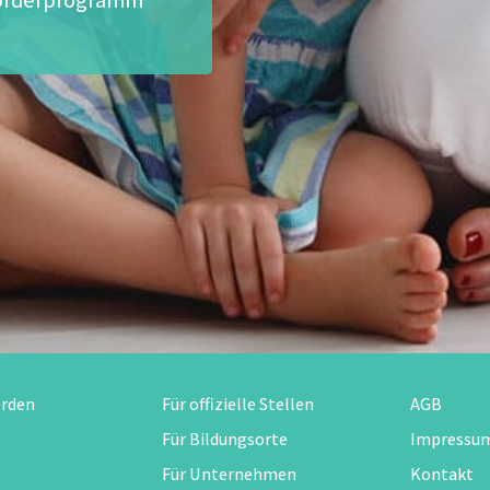
erden
Für offizielle Stellen
AGB
Für Bildungsorte
Impressu
Für Unternehmen
Kontakt