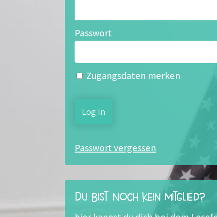
Passwort
Zugangsdaten merken
Passwort vergessen
Du bist noch kein Mitglied?
hier kannst du dich bei dem Les