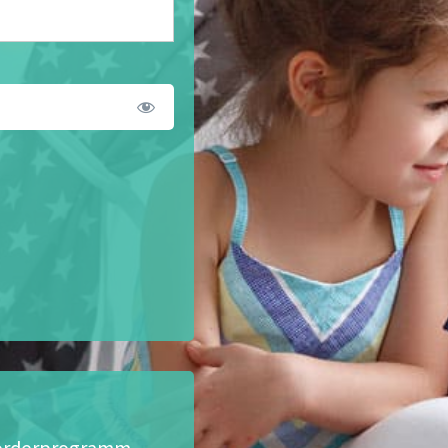
eförderprogramm