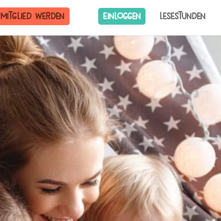
Mitglied werden
Einloggen
Lesestunden