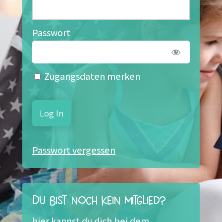
Passwort
Zugangsdaten merken
Passwort vergessen
Du bist noch kein Mitglied?
hier kannst du dich bei dem