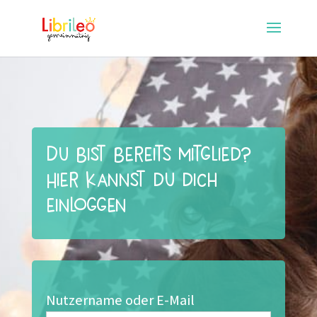
Du bist bereits Mitglied?
Hier kannst du dich
einloggen
Nutzername oder E-Mail