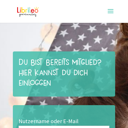
Du bist bereits Mitglied?
Hier kannst du dich
einloggen
Nutzername oder E-Mail