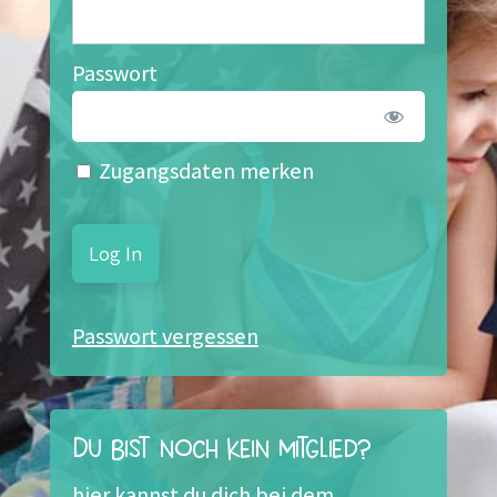
Passwort
Zugangsdaten merken
Passwort vergessen
Du bist noch kein Mitglied?
hier kannst du dich bei dem