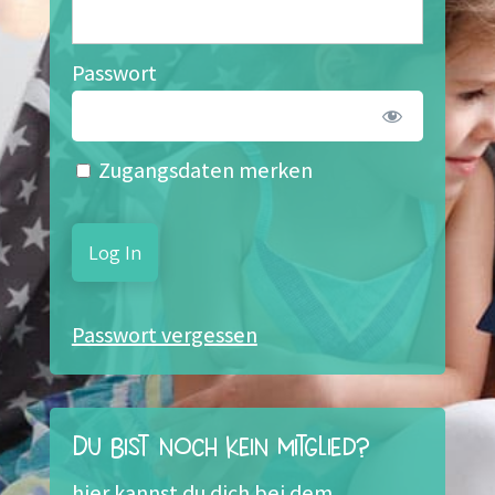
Passwort
Zugangsdaten merken
Passwort vergessen
Du bist noch kein Mitglied?
hier kannst du dich bei dem