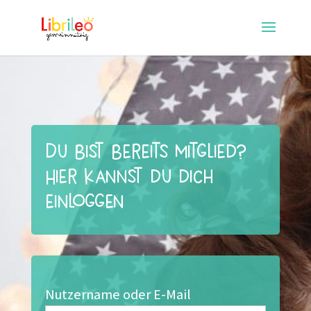
Du bist bereits Mitglied?
Hier kannst du dich
einloggen
Nutzername oder E-Mail