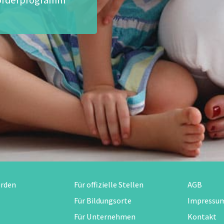
erden
Für offizielle Stellen
AGB
Für Bildungsorte
Impressu
Für Unternehmen
Kontakt