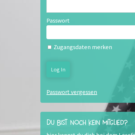
Passwort
Zugangsdaten merken
Passwort vergessen
Du bist noch kein Mitglied?
hier kannst du dich bei dem Les