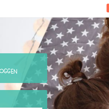
loggen