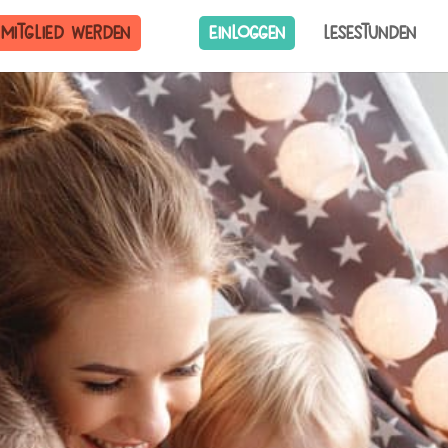
Mitglied werden
Einloggen
Lesestunden