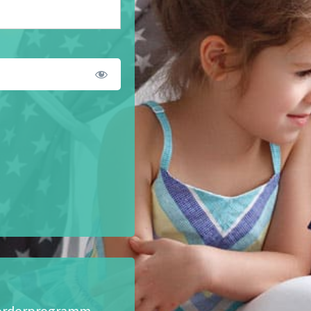
eförderprogramm