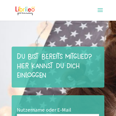
Du bist bereits Mitglied?
Hier kannst du dich
einloggen
Nutzername oder E-Mail