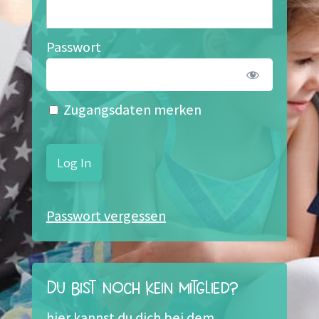
Passwort
Zugangsdaten merken
Passwort vergessen
Du bist noch kein Mitglied?
hier kannst du dich bei dem