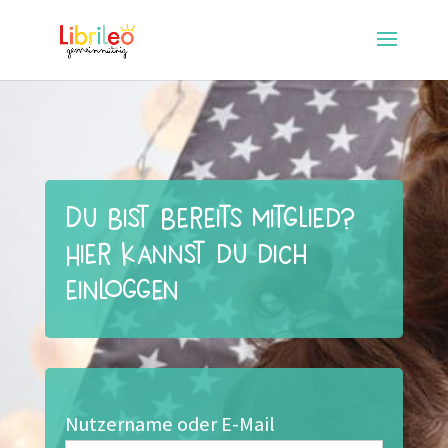
Du bist bereits Mitglied?
Hier kannst du dich
einloggen
Nutzername oder E-Mail