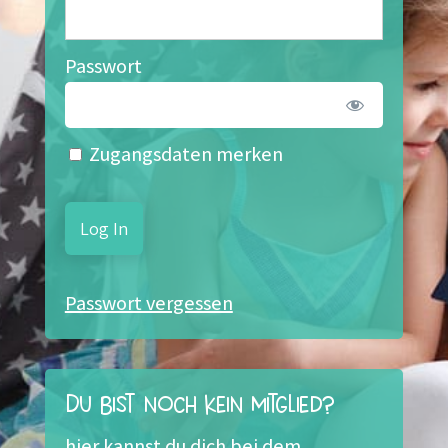
Passwort
Zugangsdaten merken
Passwort vergessen
Du bist noch kein Mitglied?
hier kannst du dich bei dem