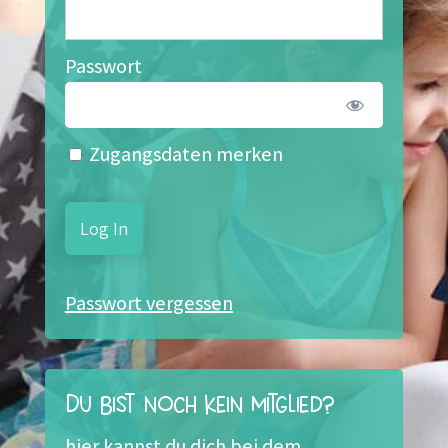
Passwort
Zugangsdaten merken
Passwort vergessen
Du bist noch kein Mitglied?
hier kannst du dich bei dem