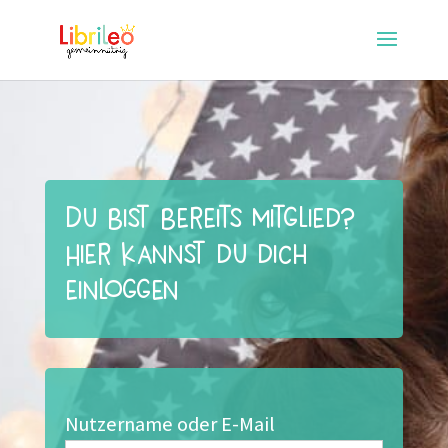
Du bist bereits Mitglied?
Hier kannst du dich
einloggen
Nutzername oder E-Mail