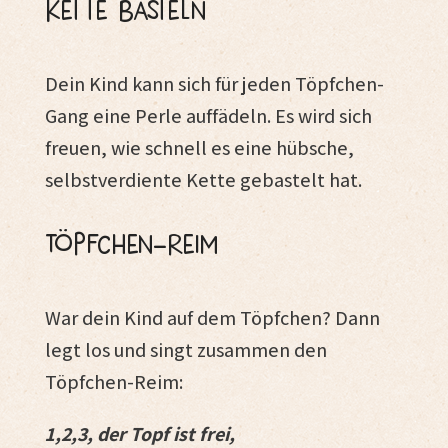
Kette basteln
Dein Kind kann sich für jeden Töpfchen-
Gang eine Perle auffädeln. Es wird sich
freuen, wie schnell es eine hübsche,
selbstverdiente Kette gebastelt hat.
Töpfchen-Reim
War dein Kind auf dem Töpfchen? Dann
legt los und singt zusammen den
Töpfchen-Reim:
1,2,3, der Topf ist frei,