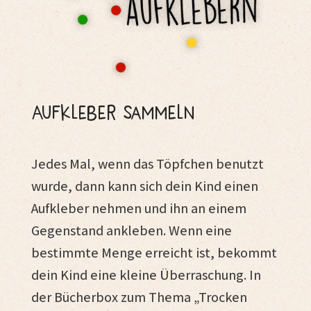
Aufkleber sammeln
Jedes Mal, wenn das Töpfchen benutzt
wurde, dann kann sich dein Kind einen
Aufkleber nehmen und ihn an einem
Gegenstand ankleben. Wenn eine
bestimmte Menge erreicht ist, bekommt
dein Kind eine kleine Überraschung. In
der Bücherbox zum Thema „Trocken