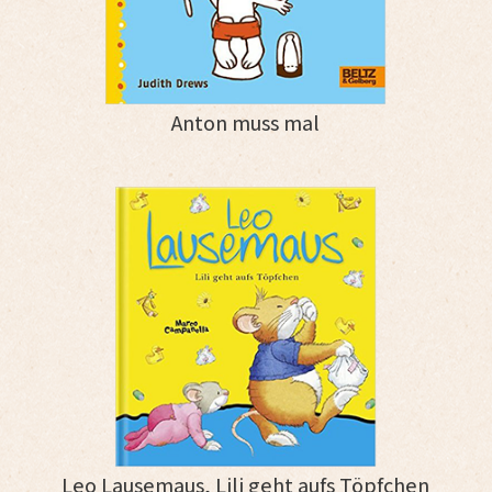
Anton muss mal
Leo Lausemaus, Lili geht aufs Töpfchen