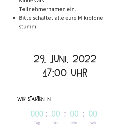
Kindes als
Teilnehmernamen ein.
Bitte schaltet alle eure Mikrofone
stumm.
29. Juni. 2022
17:00 Uhr
Wir starten in:
000
:
00
:
00
:
00
Tag
Std
Min
Sek