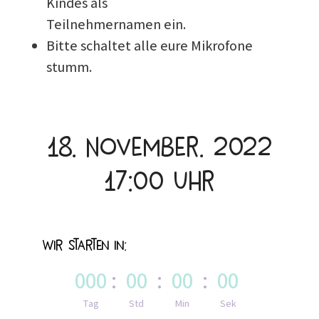
Kindes als
Teilnehmernamen ein.
Bitte schaltet alle eure Mikrofone
stumm.
18. November. 2022
17:00 Uhr
Wir starten in:
000
:
00
:
00
:
00
Tag
Std
Min
Sek