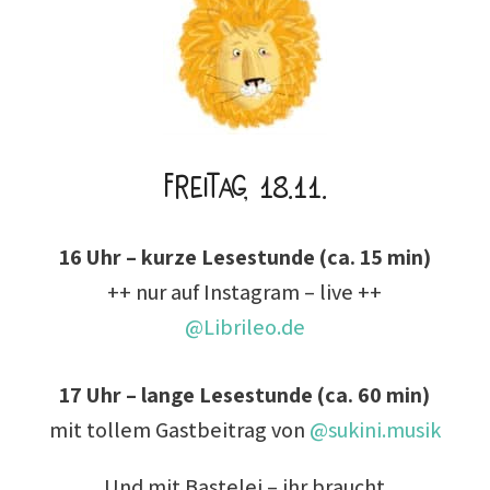
Freitag, 18.11.
16 Uhr – kurze Lesestunde (ca. 15 min)
++ nur auf Instagram – live ++
@Librileo.de
17 Uhr – lange Lesestunde (ca. 60 min)
mit tollem Gastbeitrag von
@sukini.musik
Und mit Bastelei – ihr braucht