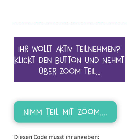
Ihr wollt aktiv teilnehmen?
Klickt den Button und nehmt
über Zoom teil…
Nimm teil mit Zoom....
Diesen Code müsst ihr angeben: