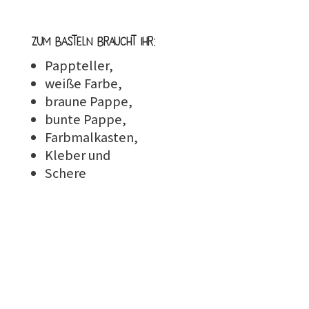
Zum Basteln braucht ihr:
Pappteller,
weiße Farbe,
braune Pappe,
bunte Pappe,
Farbmalkasten,
Kleber und
Schere