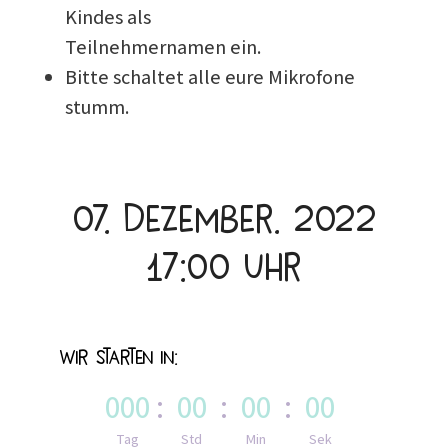
Kindes als
Teilnehmernamen ein.
Bitte schaltet alle eure Mikrofone
stumm.
07. Dezember. 2022
17:00 Uhr
Wir starten in:
000
:
00
:
00
:
00
Tag
Std
Min
Sek