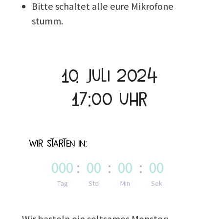
Bitte schaltet alle eure Mikrofone
stumm.
10. Juli 2024
17:00 Uhr
Wir starten in:
000
:
00
:
00
:
00
Tag
Std
Min
Sek