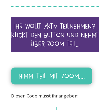
Ihr wollt aktiv teilnehmen?
Klickt den Button und nehmt
über Zoom teil…
Nimm teil mit Zoom....
Diesen Code müsst ihr angeben: