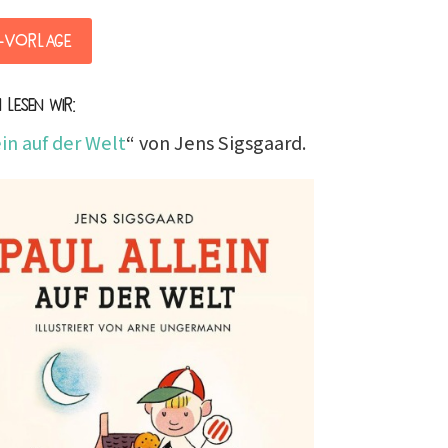
-Vorlage
 lesen wir:
ein auf der Welt
“ von Jens Sigsgaard.