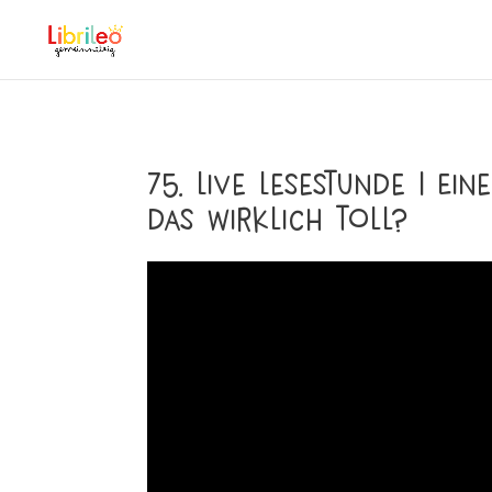
75. Live Lesestunde | Ein
das wirklich toll?