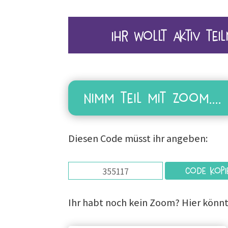
Ihr wollt aktiv t
Nimm teil mit Zoom....
Diesen Code müsst ihr angeben:
Code kopi
Ihr habt noch kein Zoom? Hier könnt