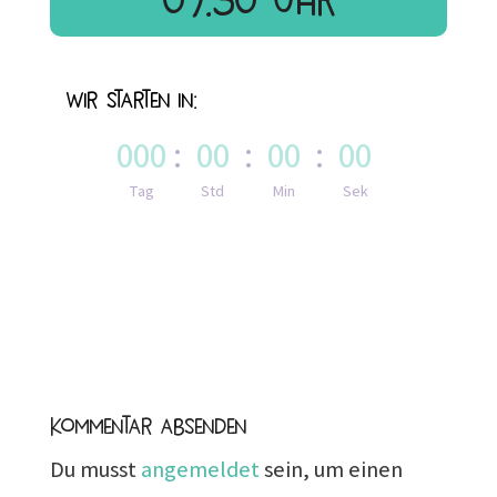
Wir starten in:
000
:
00
:
00
:
00
Tag
Std
Min
Sek
Kommentar absenden
Du musst
angemeldet
sein, um einen