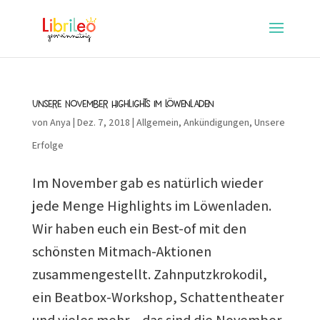
Unsere November Highlights im Löwenladen
von
Anya
|
Dez. 7, 2018
|
Allgemein
,
Ankündigungen
,
Unsere
Erfolge
Im November gab es natürlich wieder
jede Menge Highlights im Löwenladen.
Wir haben euch ein Best-of mit den
schönsten Mitmach-Aktionen
zusammengestellt. Zahnputzkrokodil,
ein Beatbox-Workshop, Schattentheater