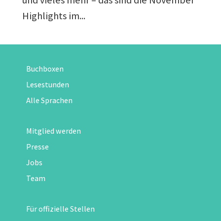
und vieles mehr – das sind die November
Highlights im...
Buchboxen
Lesestunden
Alle Sprachen
Mitglied werden
Presse
Jobs
Team
Für offizielle Stellen