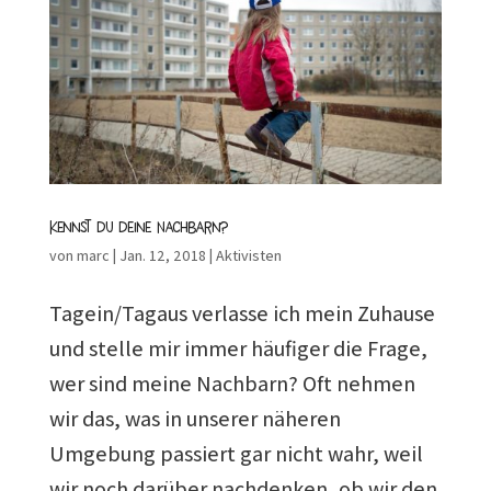
Kennst du deine Nachbarn?
von
marc
|
Jan. 12, 2018
|
Aktivisten
Tagein/Tagaus verlasse ich mein Zuhause
und stelle mir immer häufiger die Frage,
wer sind meine Nachbarn? Oft nehmen
wir das, was in unserer näheren
Umgebung passiert gar nicht wahr, weil
wir noch darüber nachdenken, ob wir den