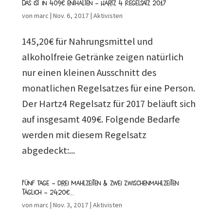
Das ist in 409€ enthalten – Hartz 4 Regelsatz 2017
von
marc
|
Nov. 6, 2017
|
Aktivisten
145,20€ für Nahrungsmittel und
alkoholfreie Getränke zeigen natürlich
nur einen kleinen Ausschnitt des
monatlichen Regelsatzes für eine Person.
Der Hartz4 Regelsatz für 2017 beläuft sich
auf insgesamt 409€. Folgende Bedarfe
werden mit diesem Regelsatz
abgedeckt:...
Fünf Tage – drei Mahlzeiten & zwei Zwischenmahlzeiten
täglich – 24,20€…
von
marc
|
Nov. 3, 2017
|
Aktivisten