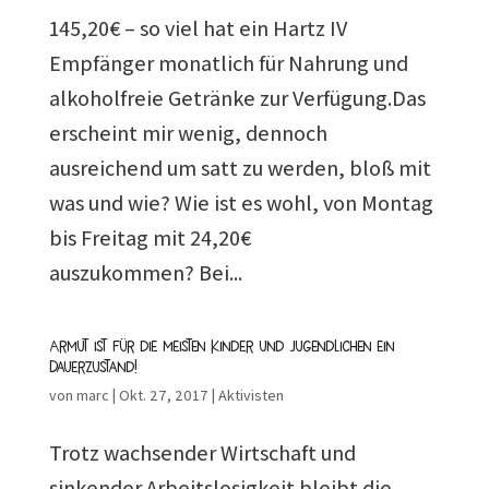
145,20€ – so viel hat ein Hartz IV
Empfänger monatlich für Nahrung und
alkoholfreie Getränke zur Verfügung.Das
erscheint mir wenig, dennoch
ausreichend um satt zu werden, bloß mit
was und wie? Wie ist es wohl, von Montag
bis Freitag mit 24,20€
auszukommen? Bei...
Armut ist für die meisten Kinder und Jugendlichen ein
Dauerzustand!
von
marc
|
Okt. 27, 2017
|
Aktivisten
Trotz wachsender Wirtschaft und
sinkender Arbeitslosigkeit bleibt die