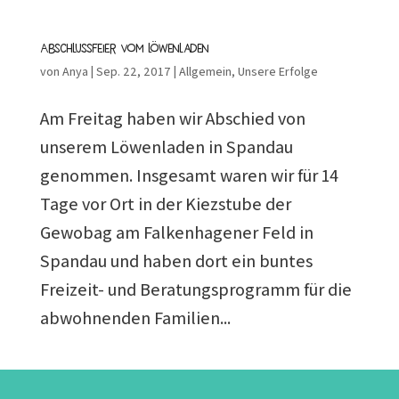
Abschlussfeier vom Löwenladen
von
Anya
|
Sep. 22, 2017
|
Allgemein
,
Unsere Erfolge
Am Freitag haben wir Abschied von
unserem Löwenladen in Spandau
genommen. Insgesamt waren wir für 14
Tage vor Ort in der Kiezstube der
Gewobag am Falkenhagener Feld in
Spandau und haben dort ein buntes
Freizeit- und Beratungsprogramm für die
abwohnenden Familien...