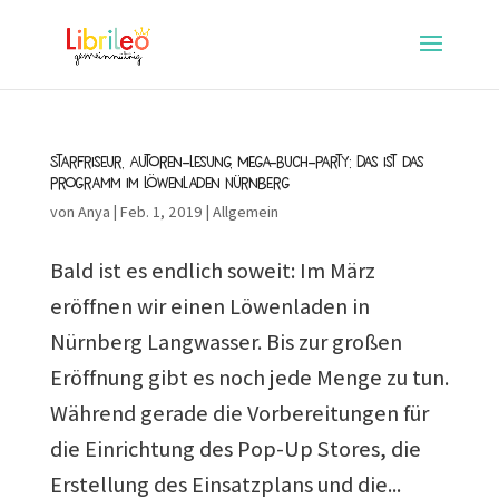
Starfriseur, Autoren-Lesung, Mega-Buch-Party: Das ist das
Programm im Löwenladen Nürnberg
von
Anya
|
Feb. 1, 2019
|
Allgemein
Bald ist es endlich soweit: Im März
eröffnen wir einen Löwenladen in
Nürnberg Langwasser. Bis zur großen
Eröffnung gibt es noch jede Menge zu tun.
Während gerade die Vorbereitungen für
die Einrichtung des Pop-Up Stores, die
Erstellung des Einsatzplans und die...