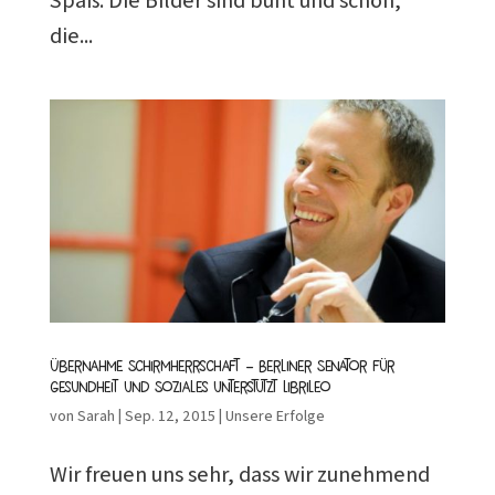
Spaß. Die Bilder sind bunt und schön,
die...
Übernahme Schirmherrschaft – Berliner Senator für
Gesundheit und Soziales unterstützt Librileo
von
Sarah
|
Sep. 12, 2015
|
Unsere Erfolge
Wir freuen uns sehr, dass wir zunehmend