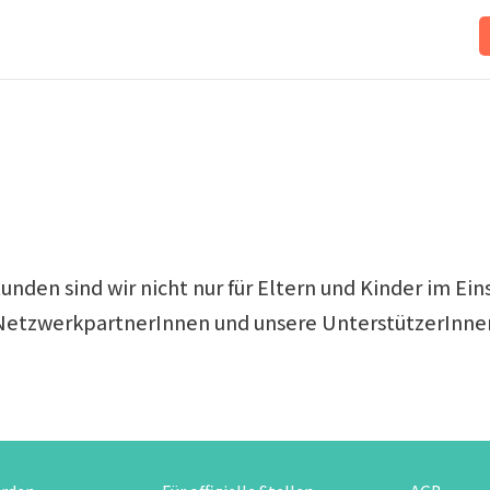
den sind wir nicht nur für Eltern und Kinder im Ein
NetzwerkpartnerInnen und unsere UnterstützerInne