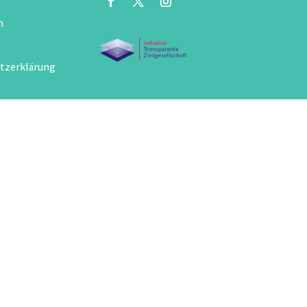
m
tzerklärung