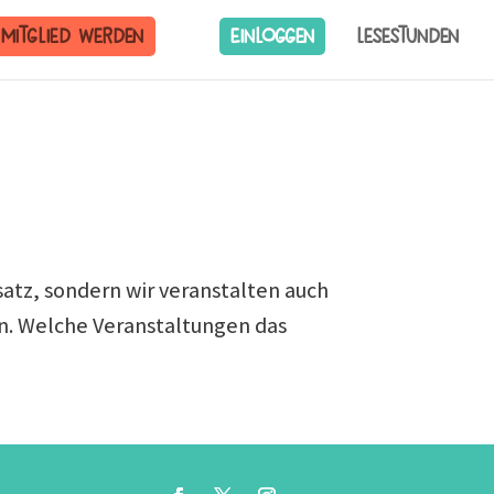
Mitglied werden
Einloggen
Lesestunden
satz, sondern wir veranstalten auch
n. Welche Veranstaltungen das