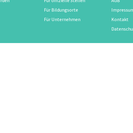
erden
Für offizielle Stellen
AGB
Für Bildungsorte
Impressu
Für Unternehmen
Kontakt
Datenschu