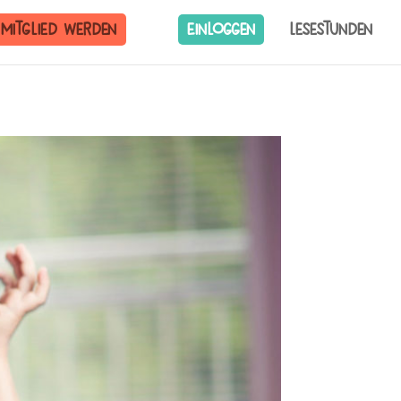
Mitglied werden
Einloggen
Lesestunden