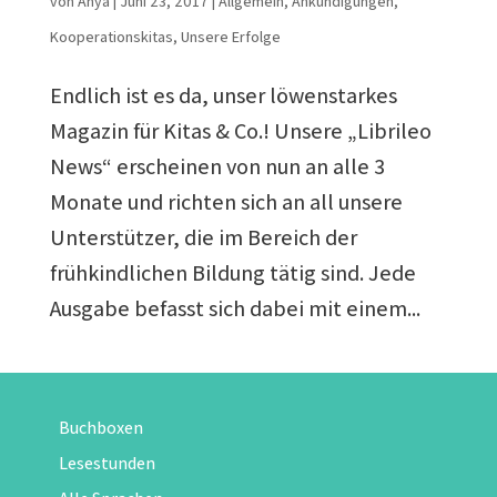
von
Anya
|
Juni 23, 2017
|
Allgemein
,
Ankündigungen
,
Kooperationskitas
,
Unsere Erfolge
Endlich ist es da, unser löwenstarkes
Magazin für Kitas & Co.! Unsere „Librileo
News“ erscheinen von nun an alle 3
Monate und richten sich an all unsere
Unterstützer, die im Bereich der
frühkindlichen Bildung tätig sind. Jede
Ausgabe befasst sich dabei mit einem...
Buchboxen
Lesestunden