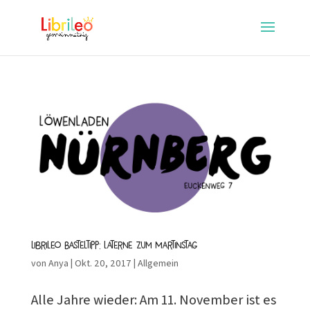
Librileo Basteltipp: Laterne zum Martinstag
von
Anya
|
Okt. 20, 2017
|
Allgemein
Alle Jahre wieder: Am 11. November ist es