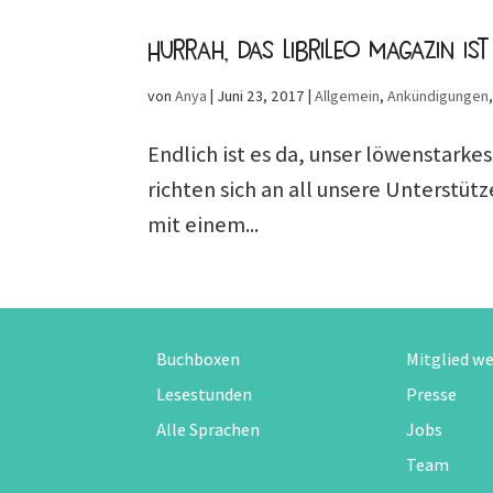
Hurrah, das Librileo Magazin ist
von
Anya
|
Juni 23, 2017
|
Allgemein
,
Ankündigungen
Endlich ist es da, unser löwenstarke
richten sich an all unsere Unterstütz
mit einem...
Buchboxen
Mitglied w
Lesestunden
Presse
Alle Sprachen
Jobs
Team