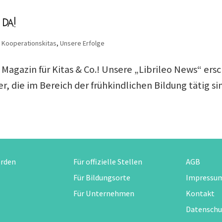
 da!
,
Kooperationskitas
,
Unsere Erfolge
s Magazin für Kitas & Co.! Unsere „Librileo News“ er
er, die im Bereich der frühkindlichen Bildung tätig s
erden
Für offizielle Stellen
AGB
Für Bildungsorte
Impressu
Für Unternehmen
Kontakt
Datenschu