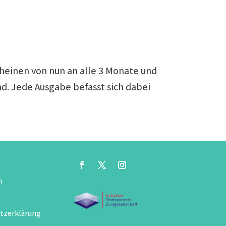
scheinen von nun an alle 3 Monate und
ind. Jede Ausgabe befasst sich dabei
m
tzerklärung