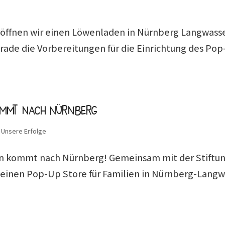
eröffnen wir einen Löwenladen in Nürnberg Langwasser
ade die Vorbereitungen für die Einrichtung des Pop-
ommt nach Nürnberg
,
Unsere Erfolge
den kommt nach Nürnberg! Gemeinsam mit der Stiftu
 einen Pop-Up Store für Familien in Nürnberg-Langwa