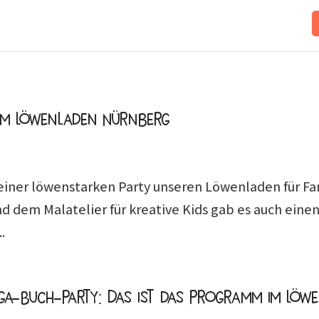
 im Löwenladen Nürnberg
iner löwenstarken Party unseren Löwenladen für Fa
 dem Malatelier für kreative Kids gab es auch eine
.
Mega-Buch-Party: Das ist das Programm im Lö