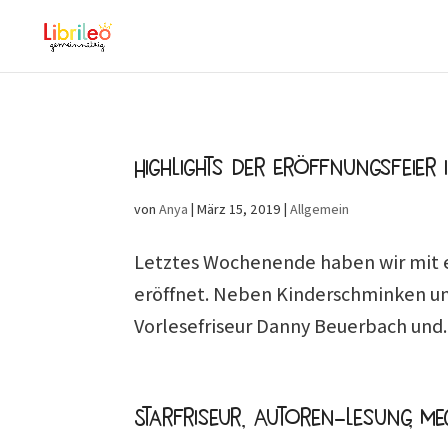
Highlights der Eröffnungsfeier
von
Anya
|
März 15, 2019
|
Allgemein
Letztes Wochenende haben wir mit e
eröffnet. Neben Kinderschminken und
Vorlesefriseur Danny Beuerbach und..
Starfriseur, Autoren-Lesung, 