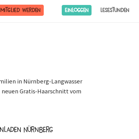
Mitglied werden
Einloggen
Lesestunden
milien in Nürnberg-Langwasser
n neuen Gratis-Haarschnitt vom
wenladen Nürnberg