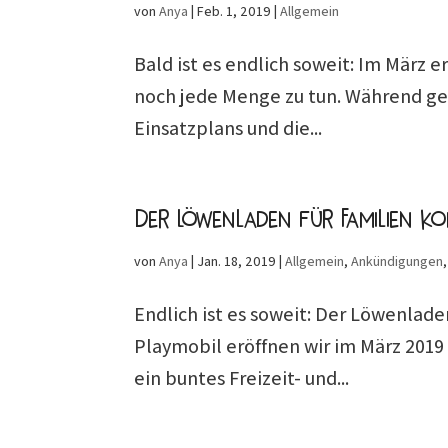
von
Anya
|
Feb. 1, 2019
|
Allgemein
Bald ist es endlich soweit: Im März 
noch jede Menge zu tun. Während ger
Einsatzplans und die...
Der Löwenladen für Familien k
von
Anya
|
Jan. 18, 2019
|
Allgemein
,
Ankündigungen
Endlich ist es soweit: Der Löwenla
Playmobil eröffnen wir im März 2019
ein buntes Freizeit- und...