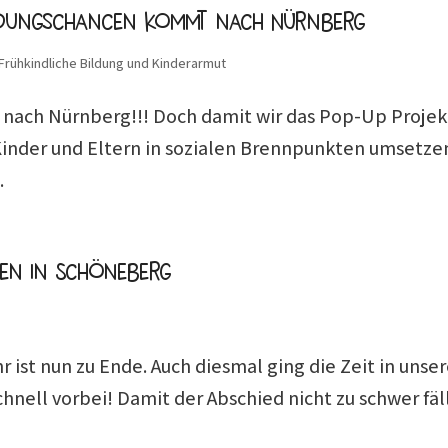
ildungschancen kommt nach Nürnberg
Frühkindliche Bildung und Kinderarmut
nach Nürnberg!!! Doch damit wir das Pop-Up Projekt
Kinder und Eltern in sozialen Brennpunkten umsetze
.
den in Schöneberg
r ist nun zu Ende. Auch diesmal ging die Zeit in uns
chnell vorbei! Damit der Abschied nicht zu schwer f