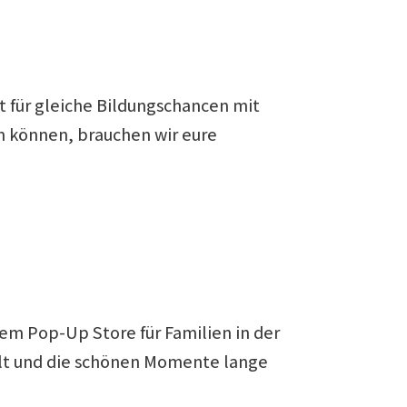
 für gleiche Bildungschancen mit
n können, brauchen wir eure
erem Pop-Up Store für Familien in der
ällt und die schönen Momente lange