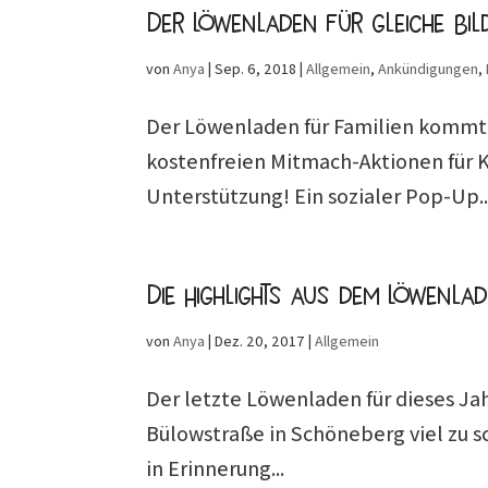
Der Löwenladen für gleiche B
von
Anya
|
Sep. 6, 2018
|
Allgemein
,
Ankündigungen
,
Der Löwenladen für Familien kommt 
kostenfreien Mitmach-Aktionen für 
Unterstützung! Ein sozialer Pop-Up..
Die Highlights aus dem Löwenla
von
Anya
|
Dez. 20, 2017
|
Allgemein
Der letzte Löwenladen für dieses Jah
Bülowstraße in Schöneberg viel zu s
in Erinnerung...