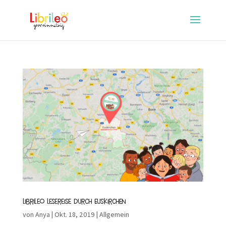
Librileo Lesereise durch Euskirchen
von
Anya
|
Okt. 18, 2019
|
Allgemein