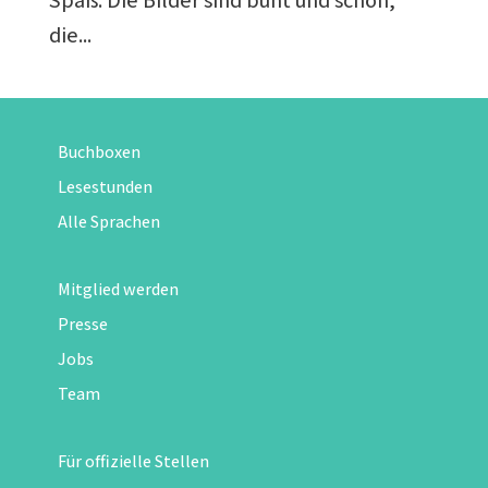
Spaß. Die Bilder sind bunt und schön,
die...
Buchboxen
Lesestunden
Alle Sprachen
Mitglied werden
Presse
Jobs
Team
Für offizielle Stellen