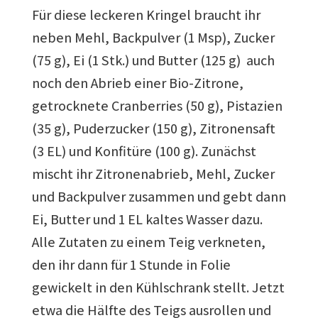
Für diese leckeren Kringel braucht ihr
neben Mehl, Backpulver (1 Msp), Zucker
(75 g), Ei (1 Stk.) und Butter (125 g) auch
noch den Abrieb einer Bio-Zitrone,
getrocknete Cranberries (50 g), Pistazien
(35 g), Puderzucker (150 g), Zitronensaft
(3 EL) und Konfitüre (100 g). Zunächst
mischt ihr Zitronenabrieb, Mehl, Zucker
und Backpulver zusammen und gebt dann
Ei, Butter und 1 EL kaltes Wasser dazu.
Alle Zutaten zu einem Teig verkneten,
den ihr dann für 1 Stunde in Folie
gewickelt in den Kühlschrank stellt. Jetzt
etwa die Hälfte des Teigs ausrollen und