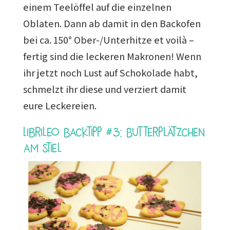
einem Teelöffel auf die einzelnen
Oblaten. Dann ab damit in den Backofen
bei ca. 150° Ober-/Unterhitze et voilà –
fertig sind die leckeren Makronen! Wenn
ihr jetzt noch Lust auf Schokolade habt,
schmelzt ihr diese und verziert damit
eure Leckereien.
Librileo Backtipp #3: Butterplätzchen
am Stiel