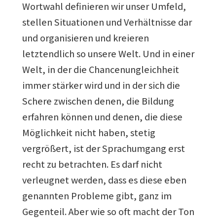
Wortwahl definieren wir unser Umfeld,
stellen Situationen und Verhältnisse dar
und organisieren und kreieren
letztendlich so unsere Welt. Und in einer
Welt, in der die Chancenungleichheit
immer stärker wird und in der sich die
Schere zwischen denen, die Bildung
erfahren können und denen, die diese
Möglichkeit nicht haben, stetig
vergrößert, ist der Sprachumgang erst
recht zu betrachten. Es darf nicht
verleugnet werden, dass es diese eben
genannten Probleme gibt, ganz im
Gegenteil. Aber wie so oft macht der Ton