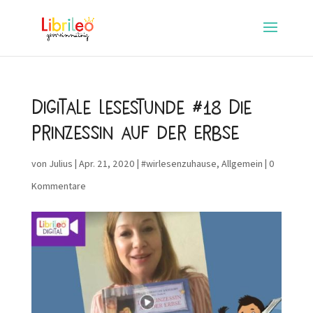
Digitale Lesestunde #18 Die
Prinzessin auf der Erbse
von
Julius
|
Apr. 21, 2020
|
#wirlesenzuhause
,
Allgemein
|
0
Kommentare