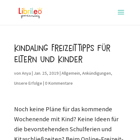
Kindaling Freizeittipps für
Eltern und Kinder
von
Anya
|
Jan. 25, 2019
|
Allgemein
,
Ankündigungen
,
Unsere Erfolge
|
0 Kommentare
Noch keine Pläne für das kommende
Wochenende mit Kind? Keine Ideen für
die bevorstehenden Schulferien und
Kitaschließzeiten? Beim Online-Freizeit-