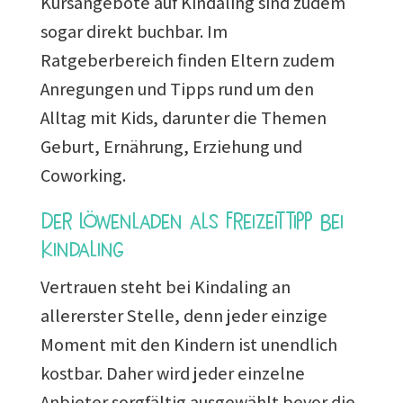
Kursangebote auf Kindaling sind zudem
sogar direkt buchbar. Im
Ratgeberbereich finden Eltern zudem
Anregungen und Tipps rund um den
Alltag mit Kids, darunter die Themen
Geburt, Ernährung, Erziehung und
Coworking.
Der Löwenladen als Freizeittipp bei
Kindaling
Vertrauen steht bei Kindaling an
allererster Stelle, denn jeder einzige
Moment mit den Kindern ist unendlich
kostbar. Daher wird jeder einzelne
Anbieter sorgfältig ausgewählt bevor die