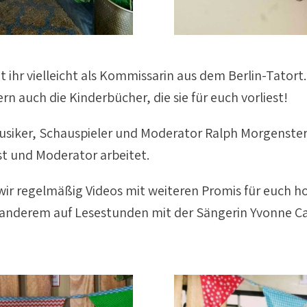
t ihr vielleicht als Kommissarin aus dem Berlin-Tator
ern auch die Kinderbücher, die sie für euch vorliest!
iker, Schauspieler und Moderator Ralph Morgenstern
ist und Moderator arbeitet.
wir regelmäßig Videos mit weiteren Promis für euch ho
 anderem auf Lesestunden mit der Sängerin Yvonne Ca