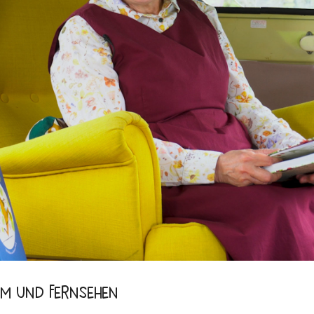
ilm und Fernsehen