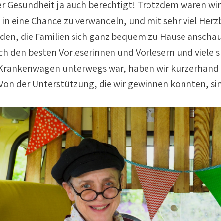
ler Gesundheit ja auch berechtigt! Trotzdem waren wir 
e in eine Chance zu verwandeln, und mit sehr viel Her
unden, die Familien sich ganz bequem zu Hause ansch
h den besten Vorleserinnen und Vorlesern und viele
s Krankenwagen unterwegs war, haben wir kurzerhand
 Von der Unterstützung, die wir gewinnen konnten, sin