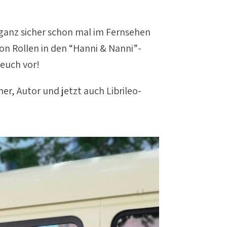
 ganz sicher schon mal im Fernsehen
n Rollen in den “Hanni & Nanni”-
 euch vor!
ner, Autor und jetzt auch Librileo-