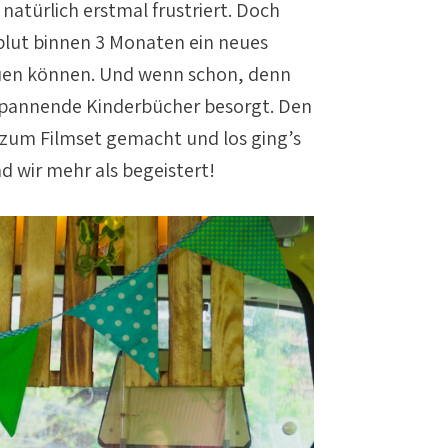
natürlich erstmal frustriert. Doch
zblut binnen 3 Monaten ein neues
auen können. Und wenn schon, denn
 spannende Kinderbücher besorgt. Den
 zum Filmset gemacht und los ging’s
d wir mehr als begeistert!