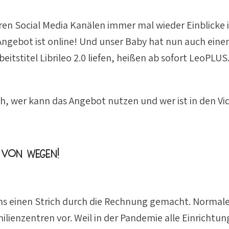
en Social Media Kanälen immer mal wieder Einblicke i
ngebot ist online! Und unser Baby hat nun auch einen 
eitstitel Librileo 2.0 liefen, heißen ab sofort LeoPLU
, wer kann das Angebot nutzen und wer ist in den Video
 Von wegen!
s einen Strich durch die Rechnung gemacht. Normalerw
ilienzentren vor. Weil in der Pandemie alle Einrichtu