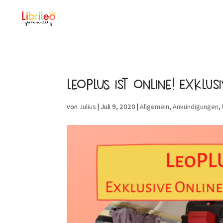
LeoPLUS ist online! Exklus
von
Julius
|
Juli 9, 2020
|
Allgemein
,
Ankündigungen
,