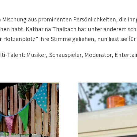
 Mischung aus prominenten Persönlichkeiten, die ihr
ehen habt. Katharina Thalbach hat unter anderem scho
 Hotzenplotz” ihre Stimme geliehen, nun liest sie für
lti-Talent: Musiker, Schauspieler, Moderator, Entertai