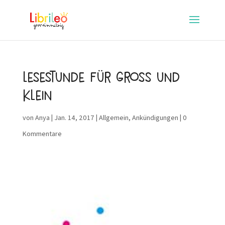
Lesestunde für Gross und
Klein
von
Anya
|
Jan. 14, 2017
|
Allgemein
,
Ankündigungen
|
0
Kommentare