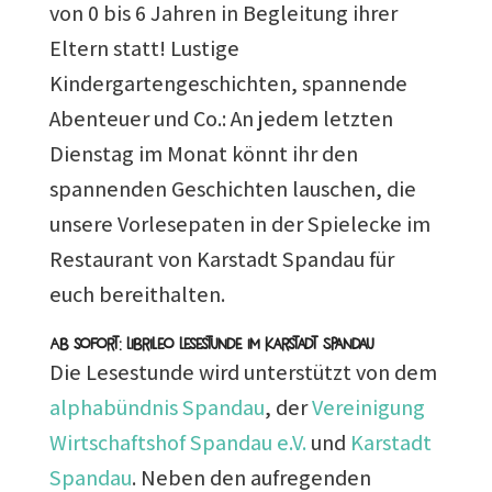
von 0 bis 6 Jahren in Begleitung ihrer
Eltern statt! Lustige
Kindergartengeschichten, spannende
Abenteuer und Co.: An jedem letzten
Dienstag im Monat könnt ihr den
spannenden Geschichten lauschen, die
unsere Vorlesepaten in der Spielecke im
Restaurant von Karstadt Spandau für
euch bereithalten.
Ab sofort: Librileo Lesestunde im Karstadt Spandau
Die Lesestunde wird unterstützt von dem
alphabündnis Spandau
, der
Vereinigung
Wirtschaftshof Spandau e.V.
und
Karstadt
Spandau
. Neben den aufregenden