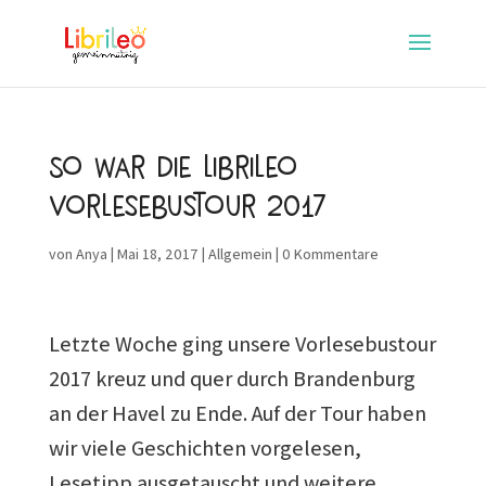
So war die Librileo
Vorlesebustour 2017
von
Anya
|
Mai 18, 2017
|
Allgemein
|
0 Kommentare
Letzte Woche ging unsere Vorlesebustour
2017 kreuz und quer durch Brandenburg
an der Havel zu Ende. Auf der Tour haben
wir viele Geschichten vorgelesen,
Lesetipp ausgetauscht und weitere